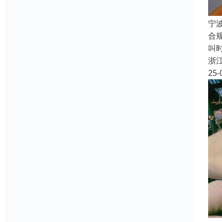
宁
合
叫
浙
25-