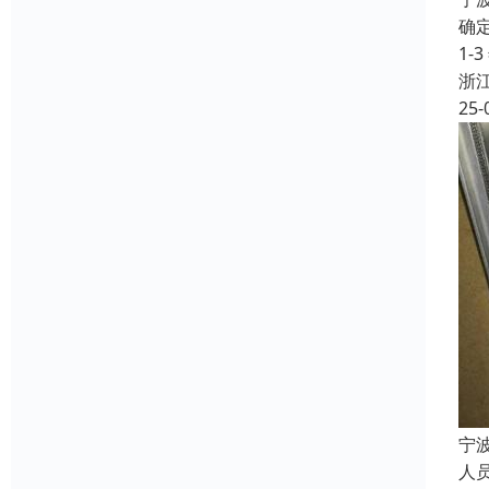
确定
1
浙
25-
宁
人