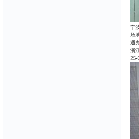
宁
场
通
浙
25-