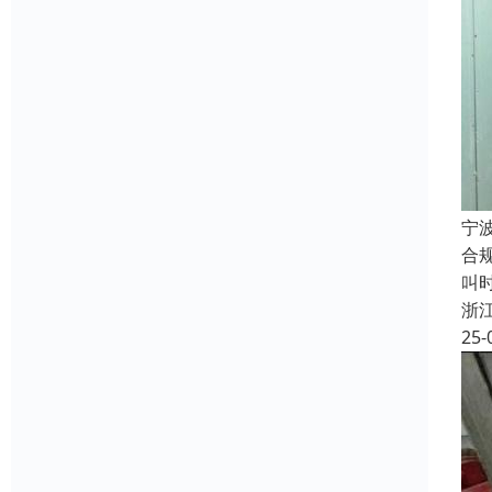
宁
合
叫
浙
25-