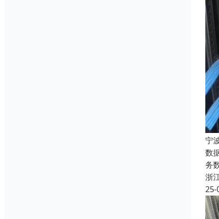
宁
数
务数
浙
25-