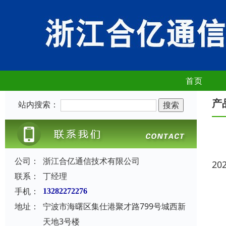
首页
产
站内搜索：
公司：
浙江合亿通信技术有限公司
20
联系：
丁经理
手机：
13282272276
地址：
宁波市海曙区集仕港聚才路799号城西新
天地3号楼