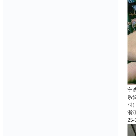
宁
系
时
浙
25-