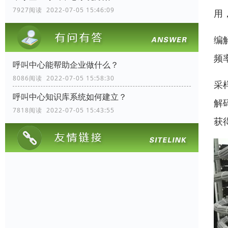
7927阅读 2022-07-05 15:46:09
用
编
频
呼叫中心能帮助企业做什么？
8086阅读 2022-07-05 15:58:30
采
呼叫中心知识库系统如何建立？
解
7818阅读 2022-07-05 15:43:55
获