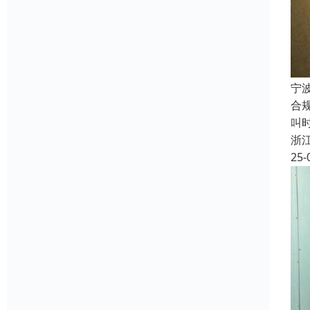
宁
合
叫
浙
25-