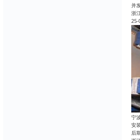
并
浙
25-
宁
安
后