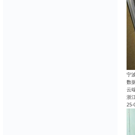
宁
数
云
浙
25-