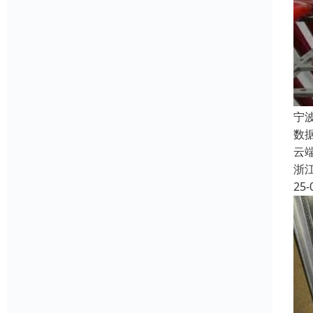
宁
数
云
浙
25-