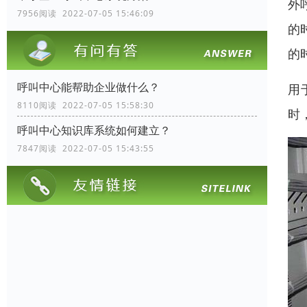
外
7956阅读 2022-07-05 15:46:09
的
的
呼叫中心能帮助企业做什么？
用
8110阅读 2022-07-05 15:58:30
时
呼叫中心知识库系统如何建立？
7847阅读 2022-07-05 15:43:55