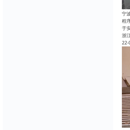
宁
程
于
浙
22-