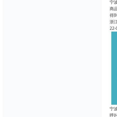
宁
商
得
浙
22-
宁
呼叫