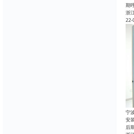
期
浙
22-
宁
安
后