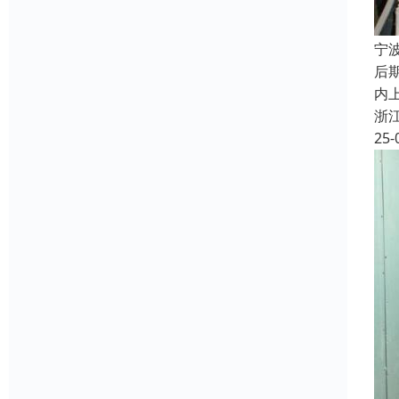
宁
后
内
浙
25-