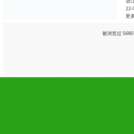
浙
22-
更
被浏览过 568