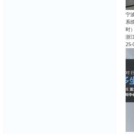
宁
系
时
浙
25-