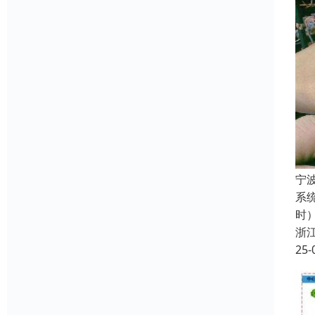
宁
系
时
浙
25-