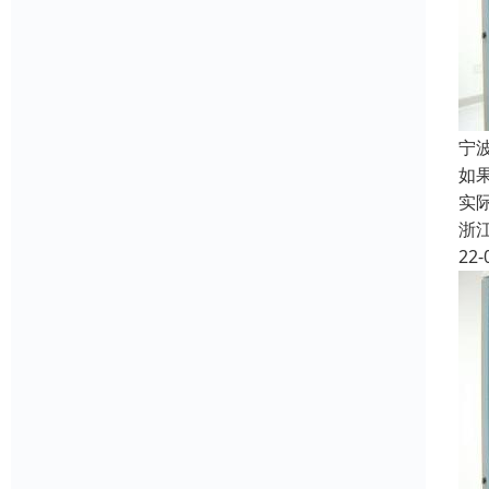
宁
如
实
浙
22-