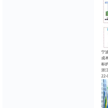
宁
成
标
浙
22-