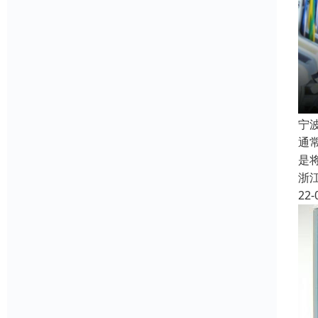
宁
通
是
浙
22-