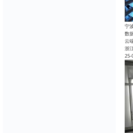
宁
数
云
浙
25-