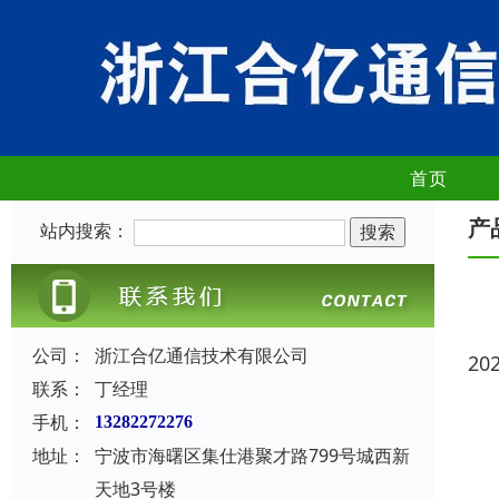
首页
产
站内搜索：
公司：
浙江合亿通信技术有限公司
20
联系：
丁经理
手机：
13282272276
地址：
宁波市海曙区集仕港聚才路799号城西新
天地3号楼