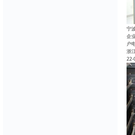
宁
企
户
浙
22-