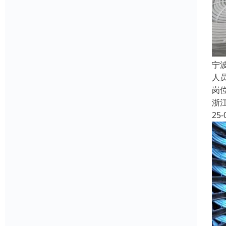
宁
人
岗
浙
25-