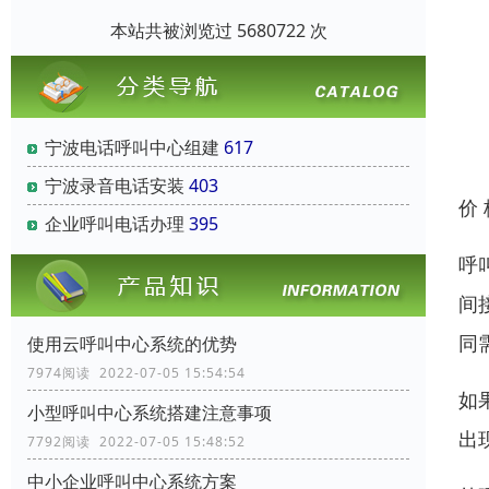
本站共被浏览过 5680722 次
宁波电话呼叫中心组建
617
宁波录音电话安装
403
价
企业呼叫电话办理
395
呼
间
同
使用云呼叫中心系统的优势
7974阅读 2022-07-05 15:54:54
如
小型呼叫中心系统搭建注意事项
出
7792阅读 2022-07-05 15:48:52
中小企业呼叫中心系统方案